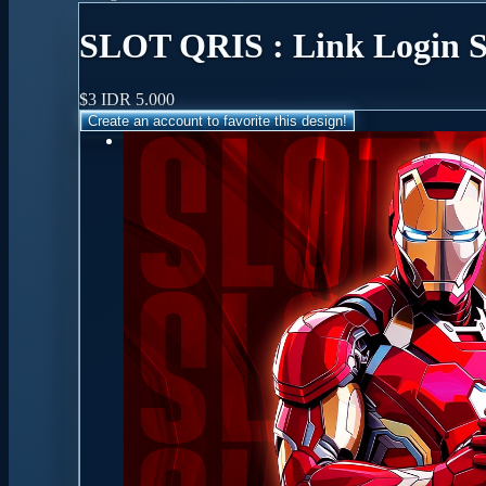
SLOT QRIS : Link Login Si
$3
IDR 5.000
Create an account to favorite this design!