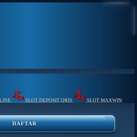
LINE
SLOT DEPOSIT QRIS
SLOT MAXWIN
DAFTAR