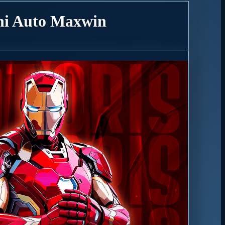
ini Auto Maxwin