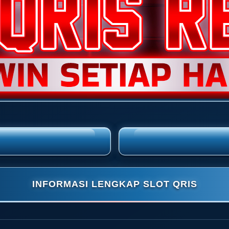
INFORMASI LENGKAP SLOT QRIS