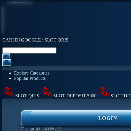
CARI DI GOOGLE : SLOT QRIS
Explore Categories
Popular Products
SLOT QRIS
SLOT DEPOSIT 5000
SLOT DE
LOGIN
Design ID: 74165272