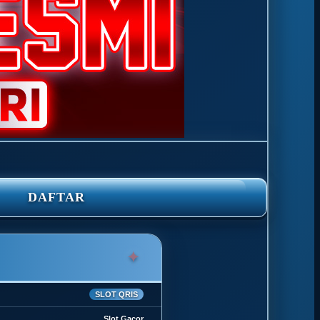
DAFTAR
SLOT QRIS
Slot Gacor