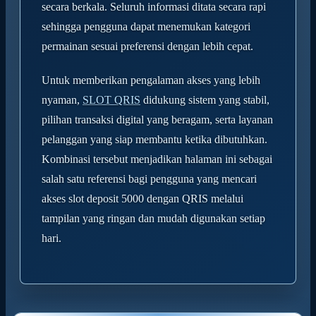
secara berkala. Seluruh informasi ditata secara rapi
sehingga pengguna dapat menemukan kategori
permainan sesuai preferensi dengan lebih cepat.
Untuk memberikan pengalaman akses yang lebih
nyaman,
SLOT QRIS
didukung sistem yang stabil,
pilihan transaksi digital yang beragam, serta layanan
pelanggan yang siap membantu ketika dibutuhkan.
Kombinasi tersebut menjadikan halaman ini sebagai
salah satu referensi bagi pengguna yang mencari
akses slot deposit 5000 dengan QRIS melalui
tampilan yang ringan dan mudah digunakan setiap
hari.