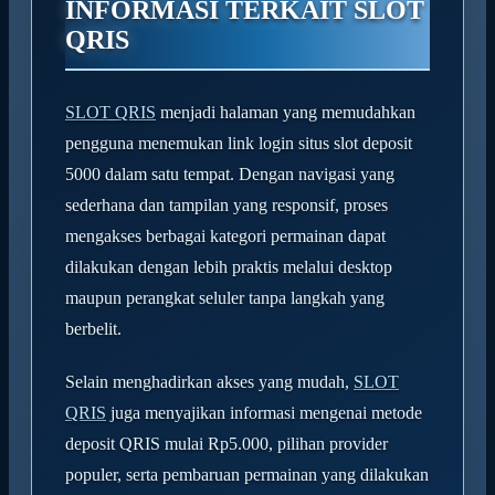
INFORMASI TERKAIT SLOT
QRIS
SLOT QRIS
menjadi halaman yang memudahkan
pengguna menemukan link login situs slot deposit
5000 dalam satu tempat. Dengan navigasi yang
sederhana dan tampilan yang responsif, proses
mengakses berbagai kategori permainan dapat
dilakukan dengan lebih praktis melalui desktop
maupun perangkat seluler tanpa langkah yang
berbelit.
Selain menghadirkan akses yang mudah,
SLOT
QRIS
juga menyajikan informasi mengenai metode
deposit QRIS mulai Rp5.000, pilihan provider
populer, serta pembaruan permainan yang dilakukan