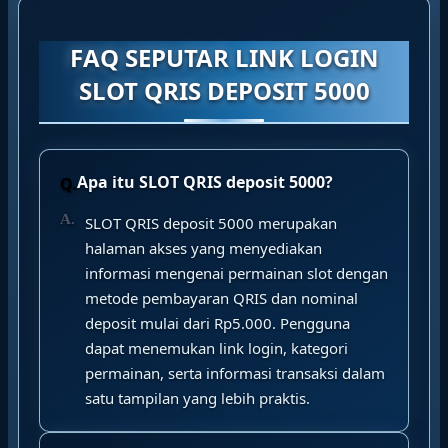
FAQ SEPUTAR LINK LOGIN
SLOT QRIS DEPOSIT 5000
Apa itu SLOT QRIS deposit 5000?
SLOT QRIS deposit 5000 merupakan
halaman akses yang menyediakan
informasi mengenai permainan slot dengan
metode pembayaran QRIS dan nominal
deposit mulai dari Rp5.000. Pengguna
dapat menemukan link login, kategori
permainan, serta informasi transaksi dalam
satu tampilan yang lebih praktis.