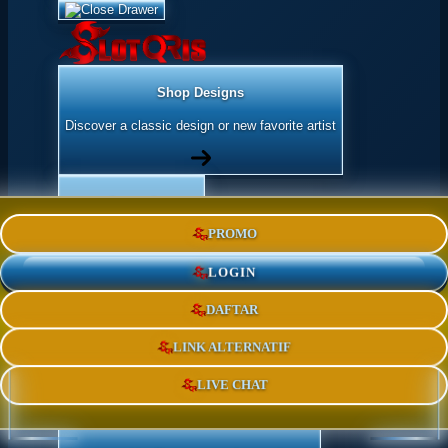
Shop Designs
Discover a classic design or new favorite artist
Apparel
PROMO
Shop for Adults & Kids
LOGIN
DAFTAR
Accessories
LINK ALTERNATIF
Express yourself with stickers and more
LIVE CHAT
Home Goods