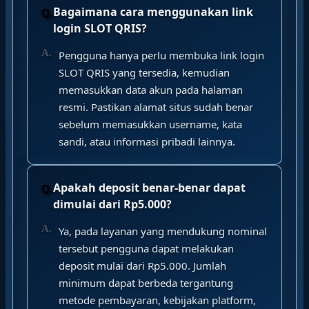
Bagaimana cara menggunakan link
login SLOT QRIS?
Pengguna hanya perlu membuka link login
SLOT QRIS yang tersedia, kemudian
memasukkan data akun pada halaman
resmi. Pastikan alamat situs sudah benar
sebelum memasukkan username, kata
sandi, atau informasi pribadi lainnya.
Apakah deposit benar-benar dapat
dimulai dari Rp5.000?
Ya, pada layanan yang mendukung nominal
tersebut pengguna dapat melakukan
deposit mulai dari Rp5.000. Jumlah
minimum dapat berbeda tergantung
metode pembayaran, kebijakan platform,