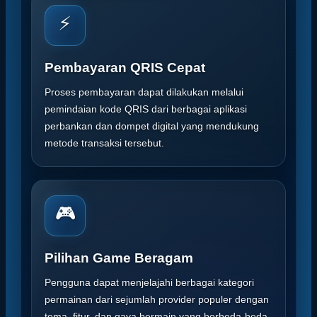
⚡
Pembayaran QRIS Cepat
Proses pembayaran dapat dilakukan melalui
pemindaian kode QRIS dari berbagai aplikasi
perbankan dan dompet digital yang mendukung
metode transaksi tersebut.
🎮
Pilihan Game Beragam
Pengguna dapat menjelajahi berbagai kategori
permainan dari sejumlah provider populer dengan
tema, fitur, dan gaya bermain yang berbeda-beda.