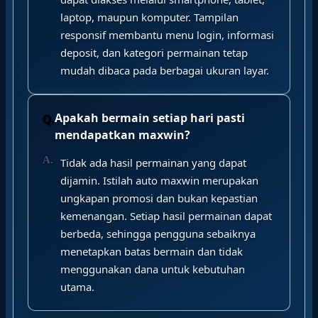
laptop, maupun komputer. Tampilan
responsif membantu menu login, informasi
deposit, dan kategori permainan tetap
mudah dibaca pada berbagai ukuran layar.
Apakah bermain setiap hari pasti
mendapatkan maxwin?
Tidak ada hasil permainan yang dapat
dijamin. Istilah auto maxwin merupakan
ungkapan promosi dan bukan kepastian
kemenangan. Setiap hasil permainan dapat
berbeda, sehingga pengguna sebaiknya
menetapkan batas bermain dan tidak
menggunakan dana untuk kebutuhan
utama.