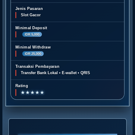
Jenis Pasaran
Slot Gacor
Minimal Deposit
IDR 5,000
Minimal Withdraw
IDR 25,000
Transaksi Pembayaran
Transfer Bank Lokal • E-wallet • QRIS
Rating