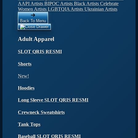
AAPI Artists
BIPOC Artists
Black Artists
Celebrate
Women Artists
LGBTQIA Artists
Ukrainian Artists
Back To Menu
Adult Apparel
SLOT QRIS RESMI
Shorts
New!
Hoodies
Long Sleeve SLOT QRIS RESMI
Crewneck Sweatshirts
Tank Tops
Baseball SLOT QRIS RESMI