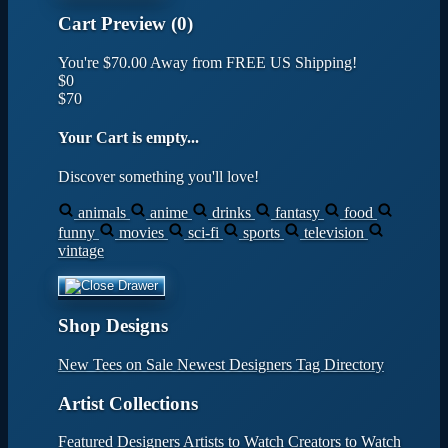
Cart Preview (0)
You're
$70.00
Away from
FREE US Shipping!
$0
$70
Your Cart is empty...
Discover something you'll love!
animals
anime
drinks
fantasy
food
funny
movies
sci-fi
sports
television
vintage
Shop Designs
New Tees on Sale
Newest Designers
Tag Directory
Artist Collections
Featured Designers
Artists to Watch
Creators to Watch