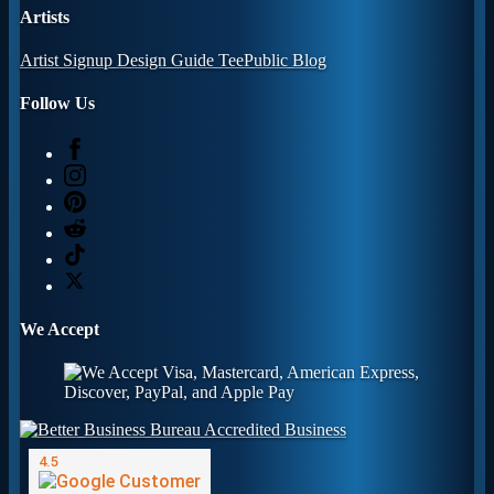
Artists
Artist Signup
Design Guide
TeePublic Blog
Follow Us
We Accept