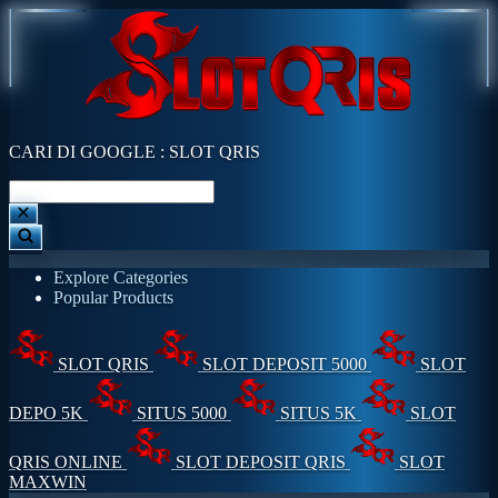
CARI DI GOOGLE : SLOT QRIS
Explore Categories
Popular Products
SLOT QRIS
SLOT DEPOSIT 5000
SLOT
DEPO 5K
SITUS 5000
SITUS 5K
SLOT
QRIS ONLINE
SLOT DEPOSIT QRIS
SLOT
MAXWIN