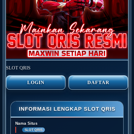
SLOT QRIS
LOGIN
DAFTAR
INFORMASI LENGKAP SLOT QRIS
Nama Situs
SLOT QRIS