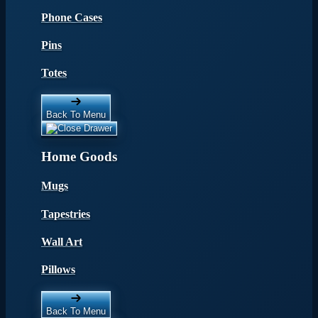
Phone Cases
Pins
Totes
Back To Menu
Home Goods
Mugs
Tapestries
Wall Art
Pillows
Back To Menu