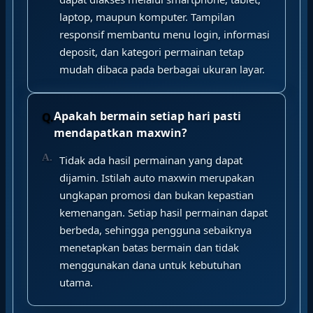
laptop, maupun komputer. Tampilan
responsif membantu menu login, informasi
deposit, dan kategori permainan tetap
mudah dibaca pada berbagai ukuran layar.
Apakah bermain setiap hari pasti
mendapatkan maxwin?
Tidak ada hasil permainan yang dapat
dijamin. Istilah auto maxwin merupakan
ungkapan promosi dan bukan kepastian
kemenangan. Setiap hasil permainan dapat
berbeda, sehingga pengguna sebaiknya
menetapkan batas bermain dan tidak
menggunakan dana untuk kebutuhan
utama.