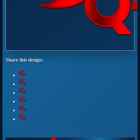
Share this design: