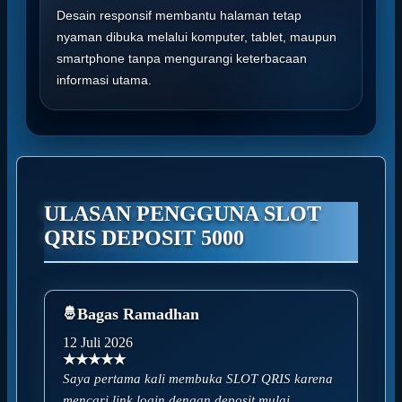
Desain responsif membantu halaman tetap
nyaman dibuka melalui komputer, tablet, maupun
smartphone tanpa mengurangi keterbacaan
informasi utama.
ULASAN PENGGUNA SLOT
QRIS DEPOSIT 5000
Bagas Ramadhan
12 Juli 2026
★★★★★
Saya pertama kali membuka SLOT QRIS karena
mencari link login dengan deposit mulai