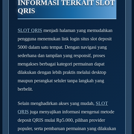
INFORMASI TERKAIT SLOT
QRIS
SLOT QRIS
menjadi halaman yang memudahkan
pengguna menemukan link login situs slot deposit
5000 dalam satu tempat. Dengan navigasi yang
sederhana dan tampilan yang responsif, proses
mengakses berbagai kategori permainan dapat
dilakukan dengan lebih praktis melalui desktop
maupun perangkat seluler tanpa langkah yang
berbelit.
Selain menghadirkan akses yang mudah,
SLOT
QRIS
juga menyajikan informasi mengenai metode
deposit QRIS mulai Rp5.000, pilihan provider
populer, serta pembaruan permainan yang dilakukan