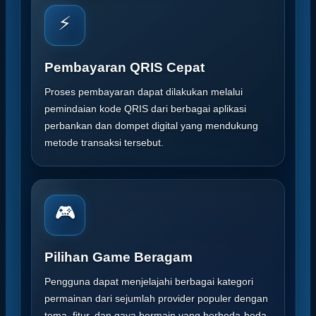
⚡
Pembayaran QRIS Cepat
Proses pembayaran dapat dilakukan melalui
pemindaian kode QRIS dari berbagai aplikasi
perbankan dan dompet digital yang mendukung
metode transaksi tersebut.
🎮
Pilihan Game Beragam
Pengguna dapat menjelajahi berbagai kategori
permainan dari sejumlah provider populer dengan
tema, fitur, dan gaya bermain yang berbeda-beda.