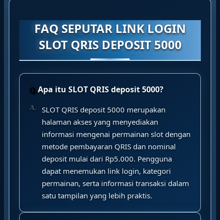
FAQ SEPUTAR LINK LOGIN
SLOT QRIS DEPOSIT 5000
Apa itu SLOT QRIS deposit 5000?
SLOT QRIS deposit 5000 merupakan
halaman akses yang menyediakan
informasi mengenai permainan slot dengan
metode pembayaran QRIS dan nominal
deposit mulai dari Rp5.000. Pengguna
dapat menemukan link login, kategori
permainan, serta informasi transaksi dalam
satu tampilan yang lebih praktis.