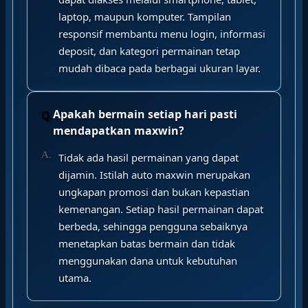
laptop, maupun komputer. Tampilan
responsif membantu menu login, informasi
deposit, dan kategori permainan tetap
mudah dibaca pada berbagai ukuran layar.
Apakah bermain setiap hari pasti
mendapatkan maxwin?
Tidak ada hasil permainan yang dapat
dijamin. Istilah auto maxwin merupakan
ungkapan promosi dan bukan kepastian
kemenangan. Setiap hasil permainan dapat
berbeda, sehingga pengguna sebaiknya
menetapkan batas bermain dan tidak
menggunakan dana untuk kebutuhan
utama.