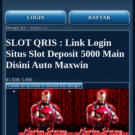
LOGIN
DAFTAR
Design ID: 74165272
SLOT QRIS : Link Login
Situs Slot Deposit 5000 Main
Disini Auto Maxwin
$3
IDR 5.000
Create an account to favorite this design!