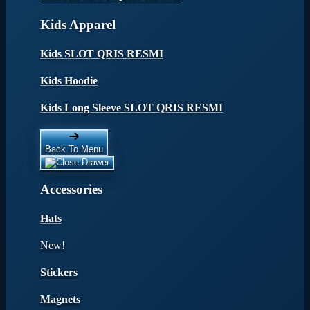
Kids Apparel
Kids SLOT QRIS RESMI
Kids Hoodie
Kids Long Sleeve SLOT QRIS RESMI
Back To Menu
Accessories
Hats
New!
Stickers
Magnets