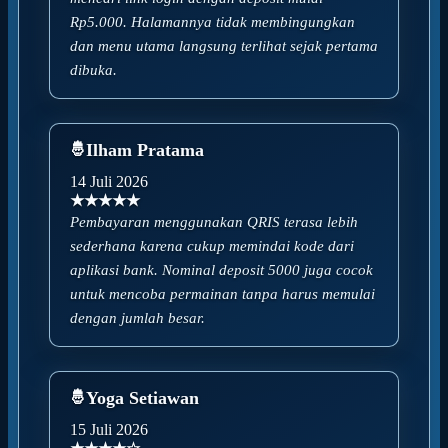
Rp5.000. Halamannya tidak membingungkan
dan menu utama langsung terlihat sejak pertama
dibuka.
Ilham Pratama
14 Juli 2026
★★★★★
Pembayaran menggunakan QRIS terasa lebih
sederhana karena cukup memindai kode dari
aplikasi bank. Nominal deposit 5000 juga cocok
untuk mencoba permainan tanpa harus memulai
dengan jumlah besar.
Yoga Setiawan
15 Juli 2026