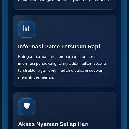
📊
Informasi Game Tersusun Rapi
Kategori permainan, pembaruan fitur, serta
informasi pendukung lainnya ditampilkan secara
terstruktur agar lebih mudah dipahami sebelum
memilih permainan.
🛡️
Akses Nyaman Setiap Hari