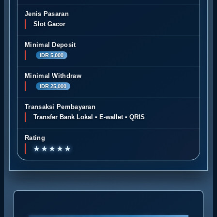
Jenis Pasaran
Slot Gacor
Minimal Deposit
IDR 5,000
Minimal Withdraw
IDR 25,000
Transaksi Pembayaran
Transfer Bank Lokal • E-wallet • QRIS
Rating