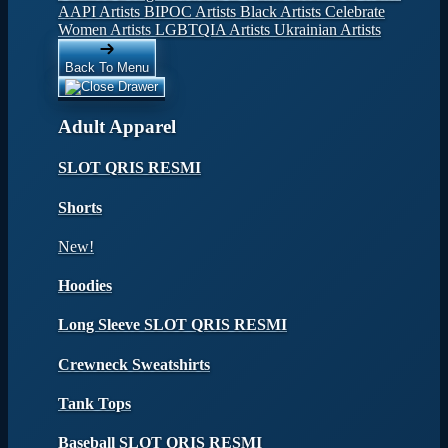
AAPI Artists
BIPOC Artists
Black Artists
Celebrate
Women Artists
LGBTQIA Artists
Ukrainian Artists
Back To Menu
Adult Apparel
SLOT QRIS RESMI
Shorts
New!
Hoodies
Long Sleeve SLOT QRIS RESMI
Crewneck Sweatshirts
Tank Tops
Baseball SLOT QRIS RESMI