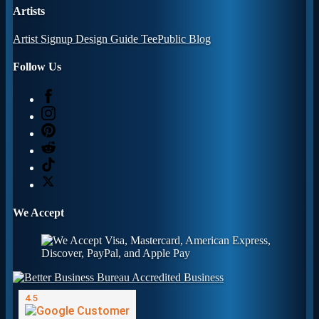
Artists
Artist Signup
Design Guide
TeePublic Blog
Follow Us
We Accept