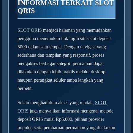
INFORMASI TERKAIT SLOT
QRIS
SLOT QRIS
menjadi halaman yang memudahkan
pengguna menemukan link login situs slot deposit
5000 dalam satu tempat. Dengan navigasi yang
sederhana dan tampilan yang responsif, proses
mengakses berbagai kategori permainan dapat
dilakukan dengan lebih praktis melalui desktop
maupun perangkat seluler tanpa langkah yang
berbelit.
Selain menghadirkan akses yang mudah,
SLOT
QRIS
juga menyajikan informasi mengenai metode
deposit QRIS mulai Rp5.000, pilihan provider
populer, serta pembaruan permainan yang dilakukan