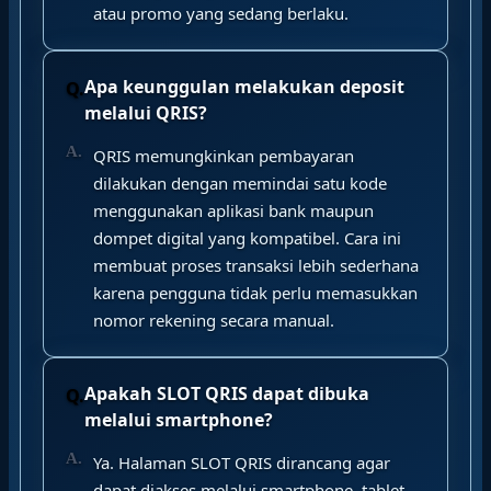
atau promo yang sedang berlaku.
Apa keunggulan melakukan deposit
melalui QRIS?
QRIS memungkinkan pembayaran
dilakukan dengan memindai satu kode
menggunakan aplikasi bank maupun
dompet digital yang kompatibel. Cara ini
membuat proses transaksi lebih sederhana
karena pengguna tidak perlu memasukkan
nomor rekening secara manual.
Apakah SLOT QRIS dapat dibuka
melalui smartphone?
Ya. Halaman SLOT QRIS dirancang agar
dapat diakses melalui smartphone, tablet,