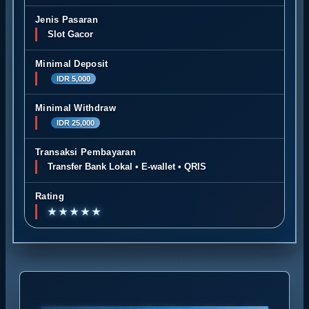
Jenis Pasaran
Slot Gacor
Minimal Deposit
IDR 5,000
Minimal Withdraw
IDR 25,000
Transaksi Pembayaran
Transfer Bank Lokal • E-wallet • QRIS
Rating