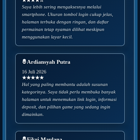
★★★★☆
Saya lebih sering mengaksesnya melalui
smartphone. Ukuran tombol login cukup jelas,
halaman terbuka dengan ringan, dan daftar
permainan tetap nyaman dilihat meskipun
menggunakan layar kecil.
Ardiansyah Putra
16 Juli 2026
★★★★★
Hal yang paling membantu adalah susunan
kategorinya. Saya tidak perlu membuka banyak
halaman untuk menemukan link login, informasi
deposit, dan pilihan game yang sedang ingin
dimainkan.
Fikri Maulana