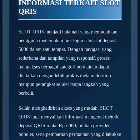
INFORMASI TERKAIT SLOT
QRIS
SLOT QRIS
menjadi halaman yang memudahkan
pengguna menemukan link login situs slot deposit
5000 dalam satu tempat. Dengan navigasi yang
sederhana dan tampilan yang responsif, proses
mengakses berbagai kategori permainan dapat
dilakukan dengan lebih praktis melalui desktop
maupun perangkat seluler tanpa langkah yang
berbelit.
Selain menghadirkan akses yang mudah,
SLOT
QRIS
juga menyajikan informasi mengenai metode
deposit QRIS mulai Rp5.000, pilihan provider
populer, serta pembaruan permainan yang dilakukan