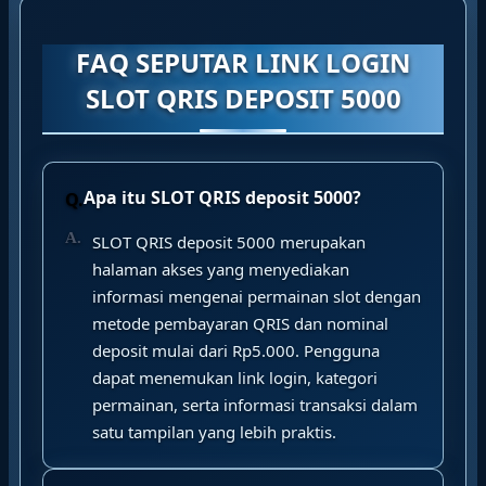
FAQ SEPUTAR LINK LOGIN
SLOT QRIS DEPOSIT 5000
Apa itu SLOT QRIS deposit 5000?
SLOT QRIS deposit 5000 merupakan
halaman akses yang menyediakan
informasi mengenai permainan slot dengan
metode pembayaran QRIS dan nominal
deposit mulai dari Rp5.000. Pengguna
dapat menemukan link login, kategori
permainan, serta informasi transaksi dalam
satu tampilan yang lebih praktis.