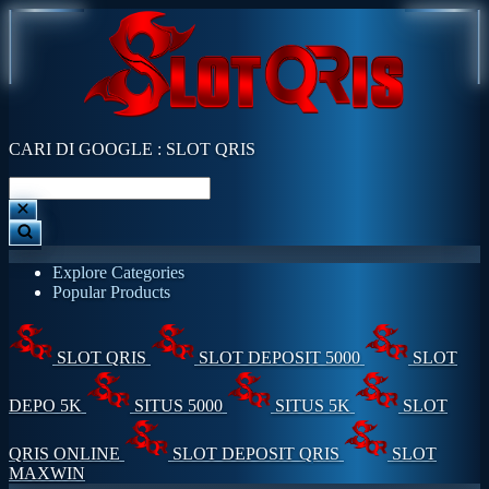
CARI DI GOOGLE : SLOT QRIS
Explore Categories
Popular Products
SLOT QRIS
SLOT DEPOSIT 5000
SLOT
DEPO 5K
SITUS 5000
SITUS 5K
SLOT
QRIS ONLINE
SLOT DEPOSIT QRIS
SLOT
MAXWIN