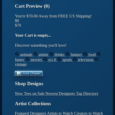
Cart Preview (0)
You're
$70.00
Away from
FREE US Shipping!
$0
$70
Your Cart is empty...
Discover something you'll love!
animals
anime
drinks
fantasy
food
funny
movies
sci-fi
sports
television
vintage
Shop Designs
New Tees on Sale
Newest Designers
Tag Directory
Artist Collections
Featured Designers
Artists to Watch
Creators to Watch