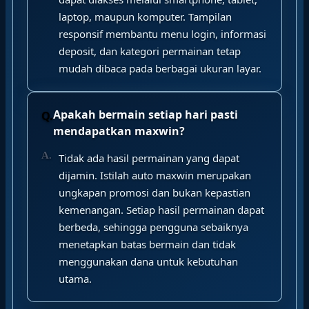
laptop, maupun komputer. Tampilan
responsif membantu menu login, informasi
deposit, dan kategori permainan tetap
mudah dibaca pada berbagai ukuran layar.
Apakah bermain setiap hari pasti
mendapatkan maxwin?
Tidak ada hasil permainan yang dapat
dijamin. Istilah auto maxwin merupakan
ungkapan promosi dan bukan kepastian
kemenangan. Setiap hasil permainan dapat
berbeda, sehingga pengguna sebaiknya
menetapkan batas bermain dan tidak
menggunakan dana untuk kebutuhan
utama.