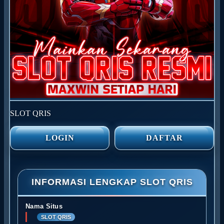
SLOT QRIS
LOGIN
DAFTAR
INFORMASI LENGKAP SLOT QRIS
Nama Situs
SLOT QRIS