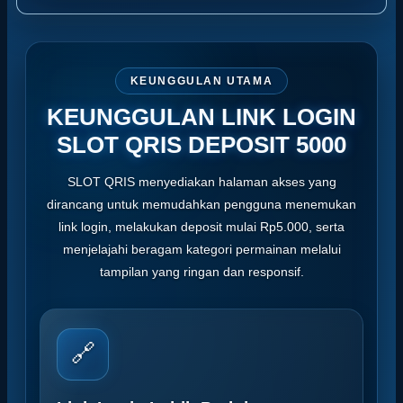
KEUNGGULAN UTAMA
KEUNGGULAN LINK LOGIN
SLOT QRIS DEPOSIT 5000
SLOT QRIS menyediakan halaman akses yang
dirancang untuk memudahkan pengguna menemukan
link login, melakukan deposit mulai Rp5.000, serta
menjelajahi beragam kategori permainan melalui
tampilan yang ringan dan responsif.
🔗