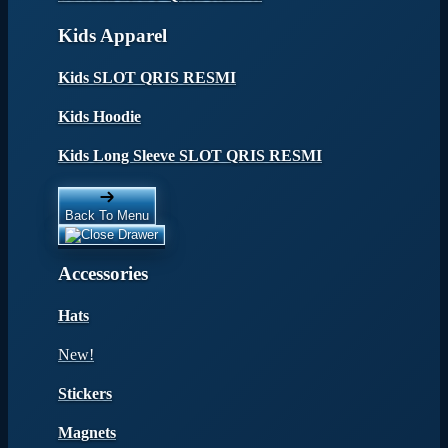
Kids Apparel
Kids SLOT QRIS RESMI
Kids Hoodie
Kids Long Sleeve SLOT QRIS RESMI
Back To Menu
Accessories
Hats
New!
Stickers
Magnets