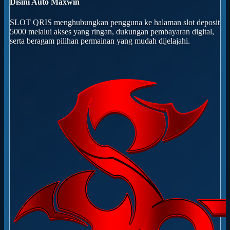
Disini Auto Maxwin
SLOT QRIS menghubungkan pengguna ke halaman slot deposit
5000 melalui akses yang ringan, dukungan pembayaran digital,
serta beragam pilihan permainan yang mudah dijelajahi.