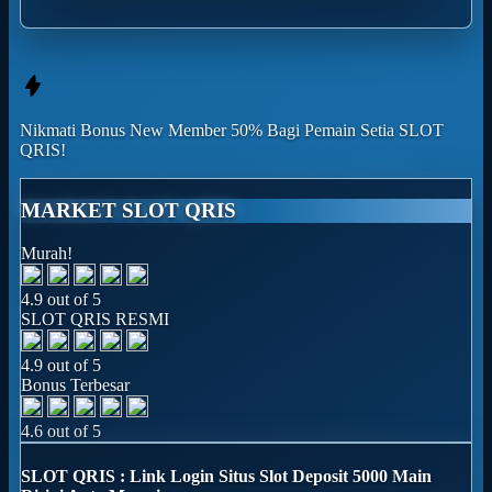
Nikmati
Bonus New Member 50%
Bagi Pemain Setia
SLOT
QRIS!
MARKET SLOT QRIS
Murah!
4.9 out of 5
SLOT QRIS RESMI
4.9 out of 5
Bonus Terbesar
4.6 out of 5
SLOT QRIS : Link Login Situs Slot Deposit 5000 Main