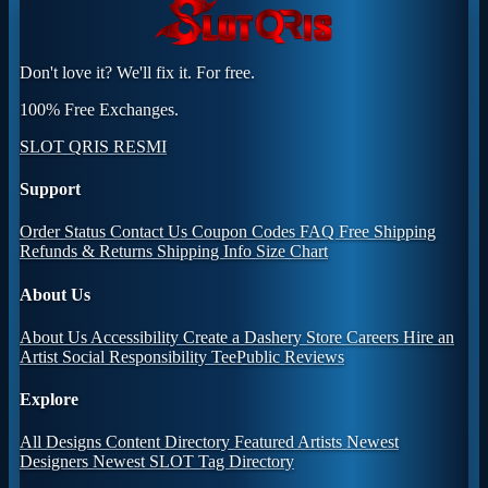
Don't love it? We'll fix it. For free.
100% Free Exchanges.
SLOT QRIS RESMI
Support
Order Status
Contact Us
Coupon Codes
FAQ
Free Shipping
Refunds & Returns
Shipping Info
Size Chart
About Us
About Us
Accessibility
Create a Dashery Store
Careers
Hire an
Artist
Social Responsibility
TeePublic Reviews
Explore
All Designs
Content Directory
Featured Artists
Newest
Designers
Newest SLOT
Tag Directory