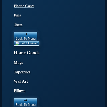
Phone Cases
Pins
Totes
Back To Menu
Home Goods
Mugs
Tapestries
Wall Art
Pillows
Back To Menu