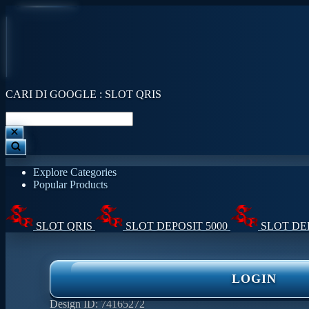
CARI DI GOOGLE : SLOT QRIS
Explore Categories
Popular Products
SLOT QRIS
SLOT DEPOSIT 5000
SLOT DE
LOGIN
Design ID: 74165272