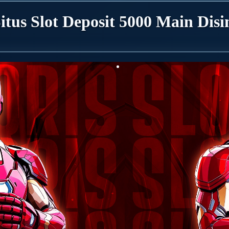
tus Slot Deposit 5000 Main Dis