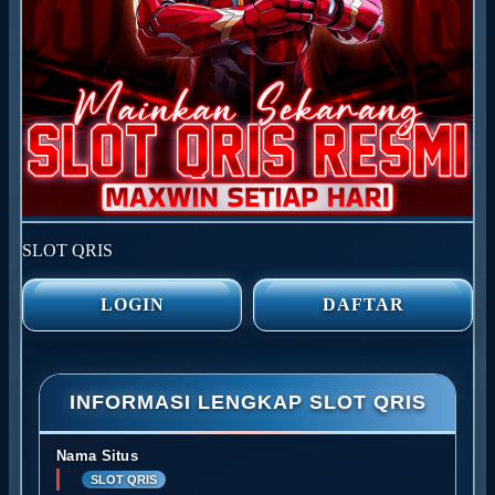
SLOT QRIS
LOGIN
DAFTAR
INFORMASI LENGKAP SLOT QRIS
Nama Situs
SLOT QRIS