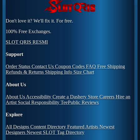
Don't love it? We'll fix it. For free.
100% Free Exchanges.
SLOT QRIS RESMI
Support
Order Status
Contact Us
Coupon Codes
FAQ
Free Shipping
Refunds & Returns
Shipping Info
Size Chart
About Us
About Us
Accessibility
Create a Dashery Store
Careers
Hire an
Artist
Social Responsibility
TeePublic Reviews
Explore
All Designs
Content Directory
Featured Artists
Newest
Designers
Newest SLOT
Tag Directory