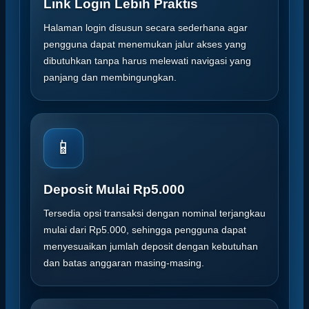
Link Login Lebih Praktis
Halaman login disusun secara sederhana agar
pengguna dapat menemukan jalur akses yang
dibutuhkan tanpa harus melewati navigasi yang
panjang dan membingungkan.
📱
Deposit Mulai Rp5.000
Tersedia opsi transaksi dengan nominal terjangkau
mulai dari Rp5.000, sehingga pengguna dapat
menyesuaikan jumlah deposit dengan kebutuhan
dan batas anggaran masing-masing.