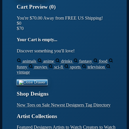
Cart Preview (0)
You're
$70.00
Away from
FREE US Shipping!
$0
$70
Your Cart is empty...
Discover something you'll love!
animals
anime
drinks
fantasy
food
funny
movies
sci-fi
sports
television
vintage
Shop Designs
New Tees on Sale
Newest Designers
Tag Directory
Artist Collections
Featured Designers
Artists to Watch
Creators to Watch