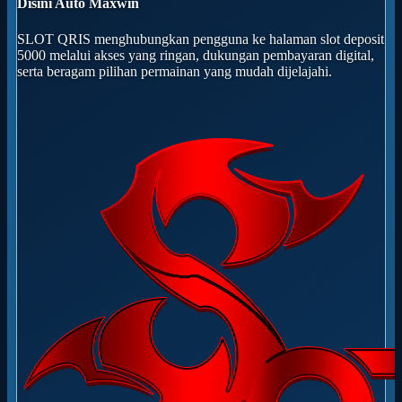
Disini Auto Maxwin
SLOT QRIS menghubungkan pengguna ke halaman slot deposit
5000 melalui akses yang ringan, dukungan pembayaran digital,
serta beragam pilihan permainan yang mudah dijelajahi.