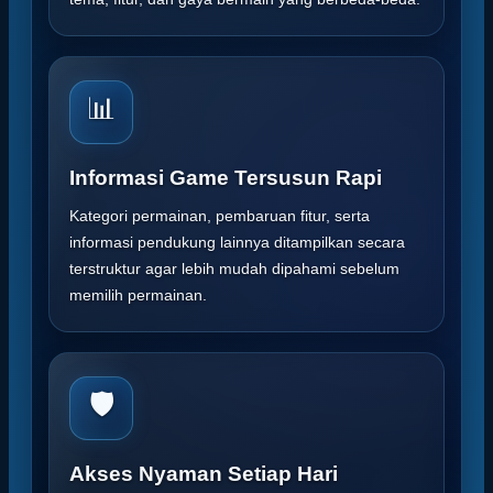
📊
Informasi Game Tersusun Rapi
Kategori permainan, pembaruan fitur, serta
informasi pendukung lainnya ditampilkan secara
terstruktur agar lebih mudah dipahami sebelum
memilih permainan.
🛡️
Akses Nyaman Setiap Hari