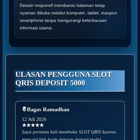
Desain responsif membantu halaman tetap
nyaman dibuka melalui komputer, tablet, maupun
smartphone tanpa mengurangi keterbacaan
informasi utama.
ULASAN PENGGUNA SLOT
QRIS DEPOSIT 5000
Bagas Ramadhan
12 Juli 2026
★★★★★
Saya pertama kali membuka SLOT QRIS karena
mencari link login dengan deposit mulai