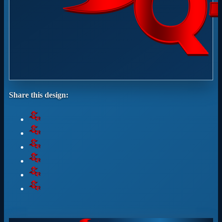
Share this design: