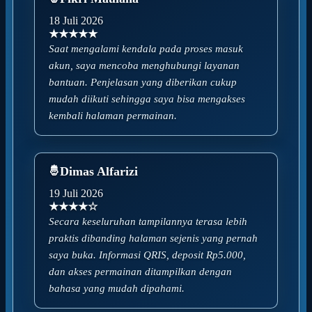
18 Juli 2026
★★★★★
Saat mengalami kendala pada proses masuk
akun, saya mencoba menghubungi layanan
bantuan. Penjelasan yang diberikan cukup
mudah diikuti sehingga saya bisa mengakses
kembali halaman permainan.
Dimas Alfarizi
19 Juli 2026
★★★★☆
Secara keseluruhan tampilannya terasa lebih
praktis dibanding halaman sejenis yang pernah
saya buka. Informasi QRIS, deposit Rp5.000,
dan akses permainan ditampilkan dengan
bahasa yang mudah dipahami.