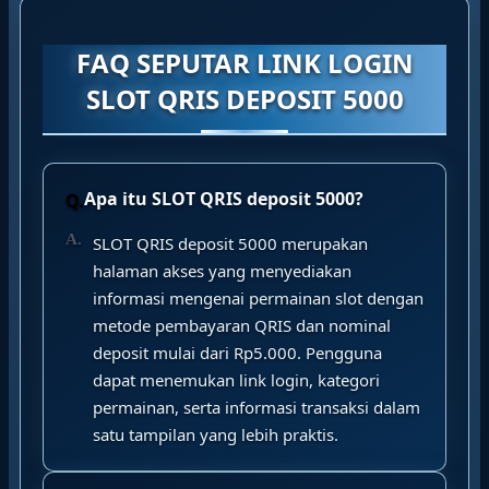
FAQ SEPUTAR LINK LOGIN
SLOT QRIS DEPOSIT 5000
Apa itu SLOT QRIS deposit 5000?
SLOT QRIS deposit 5000 merupakan
halaman akses yang menyediakan
informasi mengenai permainan slot dengan
metode pembayaran QRIS dan nominal
deposit mulai dari Rp5.000. Pengguna
dapat menemukan link login, kategori
permainan, serta informasi transaksi dalam
satu tampilan yang lebih praktis.