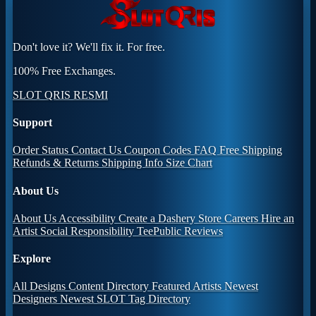
Don't love it? We'll fix it. For free.
100% Free Exchanges.
SLOT QRIS RESMI
Support
Order Status
Contact Us
Coupon Codes
FAQ
Free Shipping
Refunds & Returns
Shipping Info
Size Chart
About Us
About Us
Accessibility
Create a Dashery Store
Careers
Hire an
Artist
Social Responsibility
TeePublic Reviews
Explore
All Designs
Content Directory
Featured Artists
Newest
Designers
Newest SLOT
Tag Directory