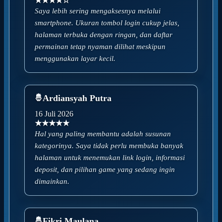
★★★★☆
Saya lebih sering mengaksesnya melalui
smartphone. Ukuran tombol login cukup jelas,
halaman terbuka dengan ringan, dan daftar
permainan tetap nyaman dilihat meskipun
menggunakan layar kecil.
Ardiansyah Putra
16 Juli 2026
★★★★★
Hal yang paling membantu adalah susunan
kategorinya. Saya tidak perlu membuka banyak
halaman untuk menemukan link login, informasi
deposit, dan pilihan game yang sedang ingin
dimainkan.
Fikri Maulana