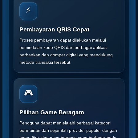
⚡
Pembayaran QRIS Cepat
Proses pembayaran dapat dilakukan melalui
pemindaian kode QRIS dari berbagai aplikasi
perbankan dan dompet digital yang mendukung
metode transaksi tersebut.
🎮
Pilihan Game Beragam
Pengguna dapat menjelajahi berbagai kategori
permainan dari sejumlah provider populer dengan
tema, fitur, dan gaya bermain yang berbeda-beda.