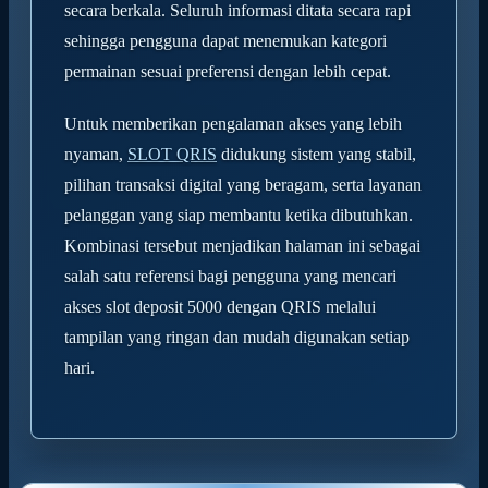
secara berkala. Seluruh informasi ditata secara rapi
sehingga pengguna dapat menemukan kategori
permainan sesuai preferensi dengan lebih cepat.
Untuk memberikan pengalaman akses yang lebih
nyaman,
SLOT QRIS
didukung sistem yang stabil,
pilihan transaksi digital yang beragam, serta layanan
pelanggan yang siap membantu ketika dibutuhkan.
Kombinasi tersebut menjadikan halaman ini sebagai
salah satu referensi bagi pengguna yang mencari
akses slot deposit 5000 dengan QRIS melalui
tampilan yang ringan dan mudah digunakan setiap
hari.