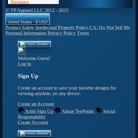
© TP Apparel LLC 2012 - 2025
United States - $ USD
Product Safety
Intellectual Property Policy
CA: Do Not Sell My
Personal Information
Privacy Policy
Terms
Welcome Guest!
Log In
Sign Up
Create an account to save your favorite designs for
viewing anytime, on any device.
Create an Account
Artist Sign Up
About TeePublic
Social
Responsibility
Create Account