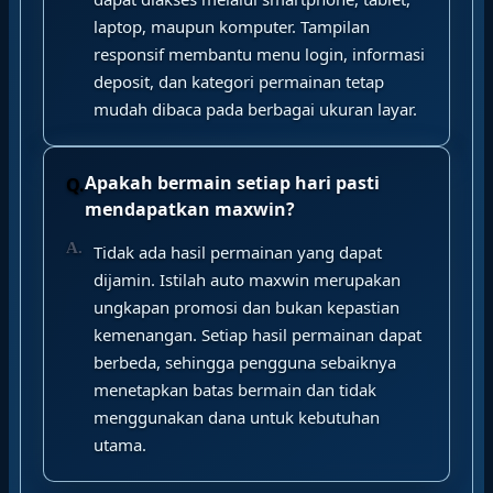
laptop, maupun komputer. Tampilan
responsif membantu menu login, informasi
deposit, dan kategori permainan tetap
mudah dibaca pada berbagai ukuran layar.
Apakah bermain setiap hari pasti
mendapatkan maxwin?
Tidak ada hasil permainan yang dapat
dijamin. Istilah auto maxwin merupakan
ungkapan promosi dan bukan kepastian
kemenangan. Setiap hasil permainan dapat
berbeda, sehingga pengguna sebaiknya
menetapkan batas bermain dan tidak
menggunakan dana untuk kebutuhan
utama.