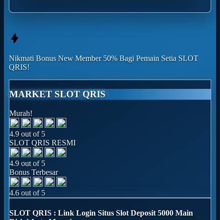
Nikmati
Bonus New Member 50%
Bagi Pemain Setia
SLOT
QRIS!
MARKET SLOT QRIS
Murah!
4.9 out of 5
SLOT QRIS RESMI
4.9 out of 5
Bonus Terbesar
4.6 out of 5
SLOT QRIS : Link Login Situs Slot Deposit 5000 Main