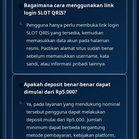
Bagaimana cara menggunakan link
login SLOT QRIS?
Pengguna hanya perlu membuka link login
SLOT QRIS yang tersedia, kemudian
memasukkan data akun pada halaman
resmi. Pastikan alamat situs sudah benar
sebelum memasukkan username, kata
sandi, atau informasi pribadi lainnya.
Apakah deposit benar-benar dapat
dimulai dari Rp5.000?
Ya, pada layanan yang mendukung nominal
tersebut pengguna dapat melakukan
deposit mulai dari Rp5.000. Jumlah
minimum dapat berbeda tergantung
metode pembayaran, kebijakan platform,