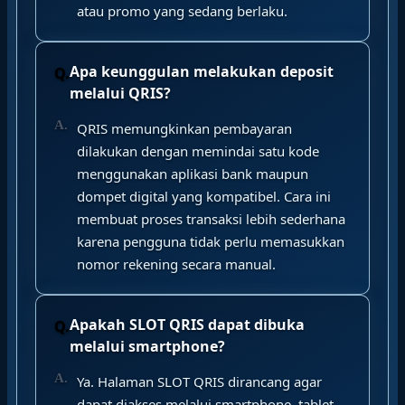
atau promo yang sedang berlaku.
Apa keunggulan melakukan deposit
melalui QRIS?
QRIS memungkinkan pembayaran
dilakukan dengan memindai satu kode
menggunakan aplikasi bank maupun
dompet digital yang kompatibel. Cara ini
membuat proses transaksi lebih sederhana
karena pengguna tidak perlu memasukkan
nomor rekening secara manual.
Apakah SLOT QRIS dapat dibuka
melalui smartphone?
Ya. Halaman SLOT QRIS dirancang agar
dapat diakses melalui smartphone, tablet,